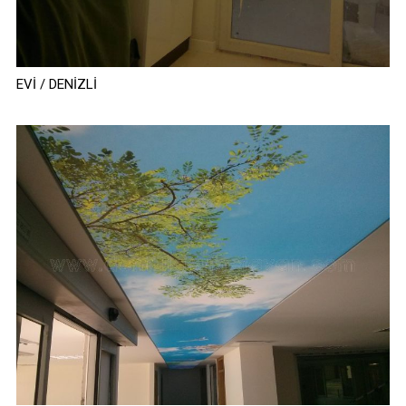
EVİ / DENİZLİ