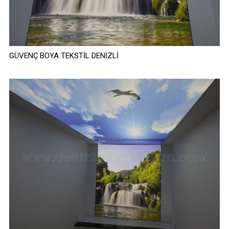
GÜVENÇ BOYA TEKSTİL DENİZLİ