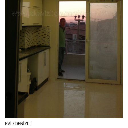
EVİ / DENİZLİ