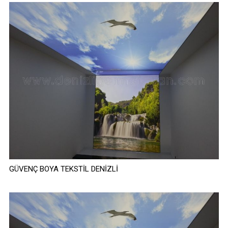
GÜVENÇ BOYA TEKSTİL DENİZLİ