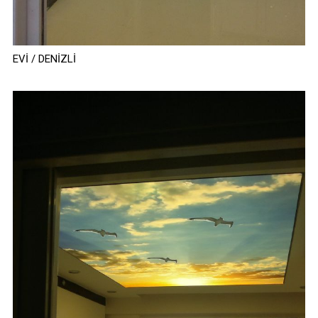
EVİ / DENİZLİ