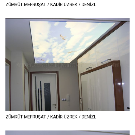
ZÜMRÜT MEFRUŞAT / KADİR ÜZREK / DENİZLİ
ZÜMRÜT MEFRUŞAT / KADİR ÜZREK / DENİZLİ