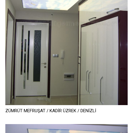
ZÜMRÜT MEFRUŞAT / KADİR ÜZREK / DENİZLİ