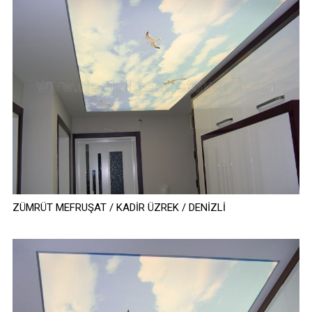
ZÜMRÜT MEFRUŞAT / KADİR ÜZREK / DENİZLİ