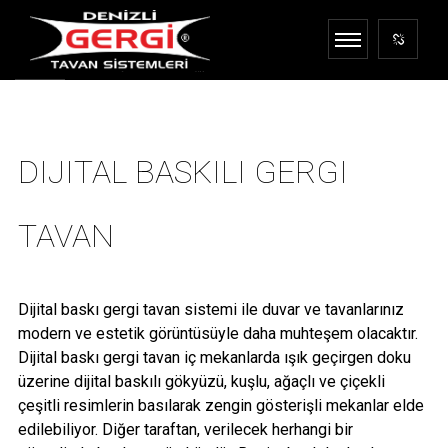
DIJITAL BASKILI GERGI
TAVAN
Dijital baskı gergi tavan sistemi ile duvar ve tavanlarınız
modern ve estetik görüntüsüyle daha muhteşem olacaktır.
Dijital baskı gergi tavan iç mekanlarda ışık geçirgen doku
üzerine dijital baskılı gökyüzü, kuşlu, ağaçlı ve çiçekli
çeşitli resimlerin basılarak zengin gösterişli mekanlar elde
edilebiliyor. Diğer taraftan, verilecek herhangi bir