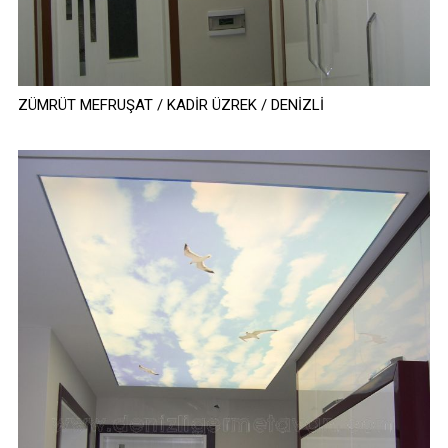
ZÜMRÜT MEFRUŞAT / KADİR ÜZREK / DENİZLİ