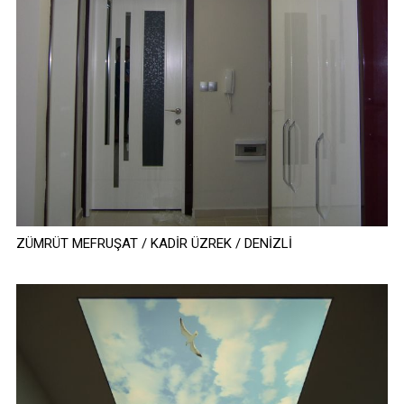
ZÜMRÜT MEFRUŞAT / KADİR ÜZREK / DENİZLİ