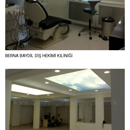
BERNA BAYDİL DİŞ HEKİMİ KILİNİĞİ